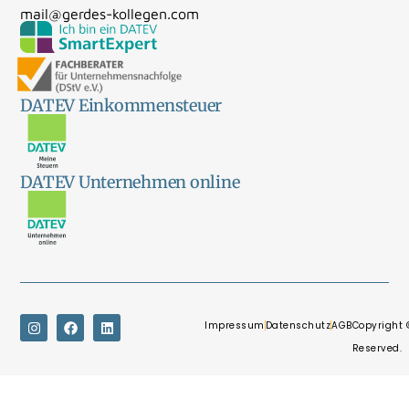
mail@gerdes-kollegen.com
DATEV Einkommensteuer
DATEV Unternehmen online
Impressum
Datenschutz
AGB
Copyright 
Reserved.