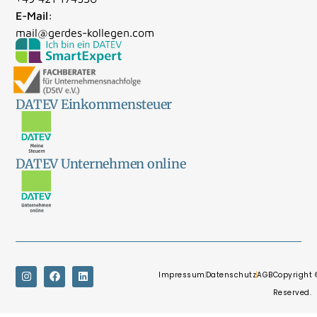
E-Mail:
mail@gerdes-kollegen.com
DATEV Einkommensteuer
DATEV Unternehmen online
Impressum
Datenschutz
AGB
Copyright 
Reserved.