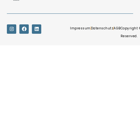
Impressum
Datenschutz
AGB
Copyright 
Reserved.