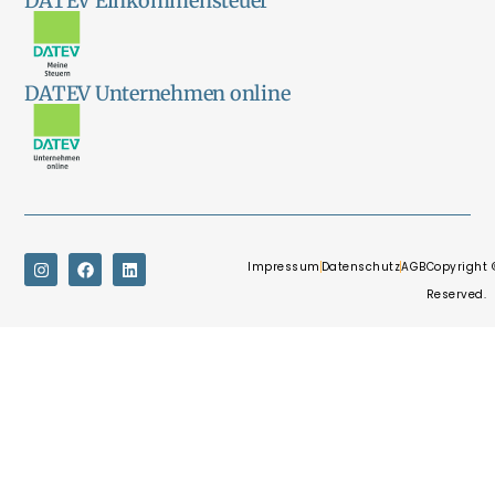
DATEV Einkommensteuer
DATEV Unternehmen online
Impressum
Datenschutz
AGB
Copyright 
Reserved.